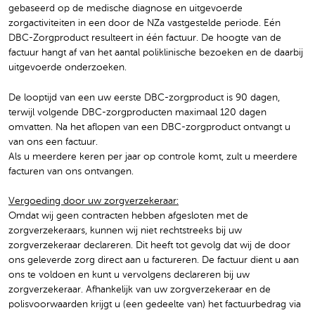
gebaseerd op de medische diagnose en uitgevoerde
zorgactiviteiten in een door de NZa vastgestelde periode. Eén
DBC-Zorgproduct resulteert in één factuur. De hoogte van de
factuur hangt af van het aantal poliklinische bezoeken en de daarbij
uitgevoerde onderzoeken.
De looptijd van een uw eerste DBC-zorgproduct is 90 dagen,
terwijl volgende DBC-zorgproducten maximaal 120 dagen
omvatten. Na het aflopen van een DBC-zorgproduct ontvangt u
van ons een factuur.
Als u meerdere keren per jaar op controle komt, zult u meerdere
facturen van ons ontvangen.
Vergoeding door uw zorgverzekeraar:
Omdat wij geen contracten hebben afgesloten met de
zorgverzekeraars, kunnen wij niet rechtstreeks bij uw
zorgverzekeraar declareren. Dit heeft tot gevolg dat wij de door
ons geleverde zorg direct aan u factureren. De factuur dient u aan
ons te voldoen en kunt u vervolgens declareren bij uw
zorgverzekeraar. Afhankelijk van uw zorgverzekeraar en de
polisvoorwaarden krijgt u (een gedeelte van) het factuurbedrag via