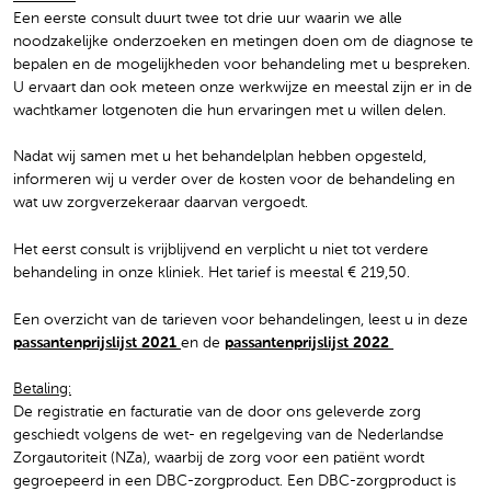
Een eerste consult duurt twee tot drie uur waarin we alle
noodzakelijke onderzoeken en metingen doen om de diagnose te
bepalen en de mogelijkheden voor behandeling met u bespreken.
U ervaart dan ook meteen onze werkwijze en meestal zijn er in de
wachtkamer lotgenoten die hun ervaringen met u willen delen.
Nadat wij samen met u het behandelplan hebben opgesteld,
informeren wij u verder over de kosten voor de behandeling en
wat uw zorgverzekeraar daarvan vergoedt.
Het eerst consult is vrijblijvend en verplicht u niet tot verdere
behandeling in onze kliniek. Het tarief is meestal € 219,50.
Een overzicht van de tarieven voor behandelingen, leest u in deze
passantenprijslijst 2021
en de
passantenprijslijst 2022
Betaling:
De registratie en facturatie van de door ons geleverde zorg
geschiedt volgens de wet- en regelgeving van de Nederlandse
Zorgautoriteit (NZa), waarbij de zorg voor een patiënt wordt
gegroepeerd in een DBC-zorgproduct. Een DBC-zorgproduct is